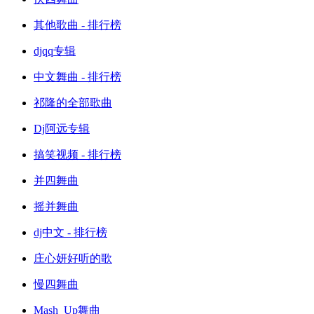
其他歌曲 - 排行榜
djqq专辑
中文舞曲 - 排行榜
祁隆的全部歌曲
Dj阿远专辑
搞笑视频 - 排行榜
并四舞曲
摇并舞曲
dj中文 - 排行榜
庄心妍好听的歌
慢四舞曲
Mash_Up舞曲