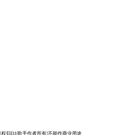
版权归DJ/歌手作者所有!不能作商业用途