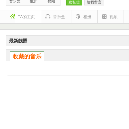
音乐盒
相册
视频
发私信
给我留言
TA的主页
音乐盒
相册
视频
最新靓照
收藏的音乐
全选
播放
全选
播放