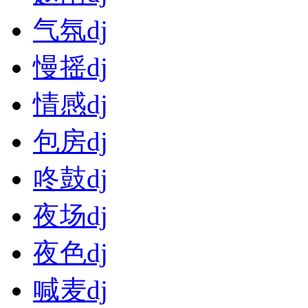
气氛dj
慢摇dj
情感dj
包房dj
咚鼓dj
夜场dj
夜色dj
喊麦dj