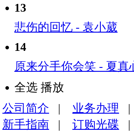
13
悲伤的回忆 - 袁小葳
14
原来分手你会笑 - 夏真
全选
播放
公司简介
|
业务办理
新手指南
|
订购光碟