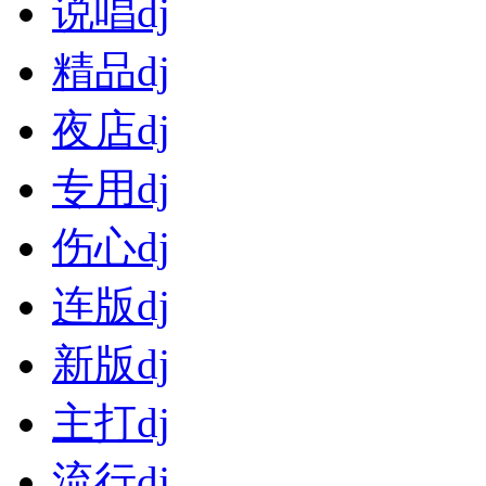
说唱dj
精品dj
夜店dj
专用dj
伤心dj
连版dj
新版dj
主打dj
流行dj