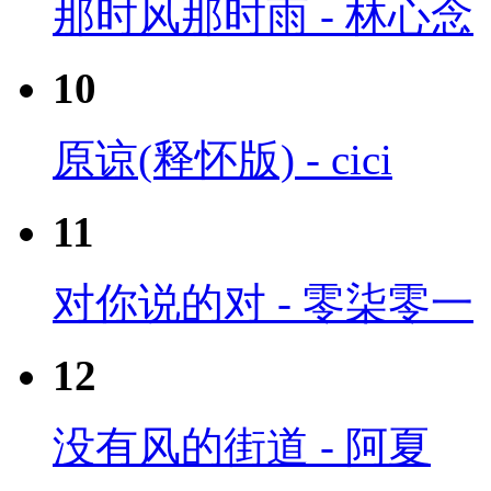
那时风那时雨 - 林心念
10
原谅(释怀版) - cici
11
对你说的对 - 零柒零一
12
没有风的街道 - 阿夏