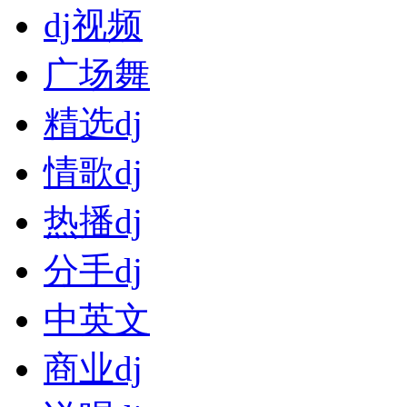
dj视频
广场舞
精选dj
情歌dj
热播dj
分手dj
中英文
商业dj