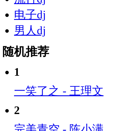
电子dj
男人dj
随机推荐
1
一笑了之 - 王理文
2
完美青空 - 陈小满