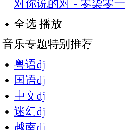
对你说的对 - 零柒零一
全选
播放
音乐专题特别推荐
粤语dj
国语dj
中文dj
迷幻dj
越南dj