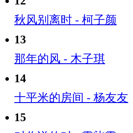
12
秋风别离时 - 柯子颜
13
那年的风 - 木子琪
14
十平米的房间 - 杨友友
15