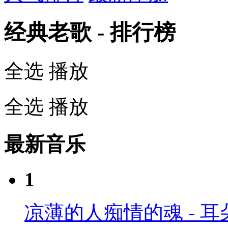
经典老歌 - 排行榜
全选
播放
全选
播放
最新音乐
1
凉薄的人痴情的魂 - 