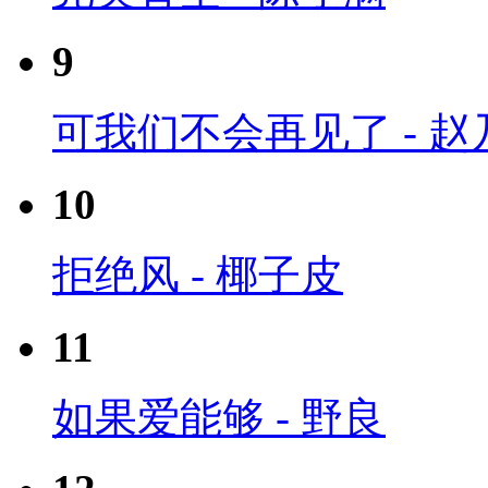
9
可我们不会再见了 - 赵
10
拒绝风 - 椰子皮
11
如果爱能够 - 野良